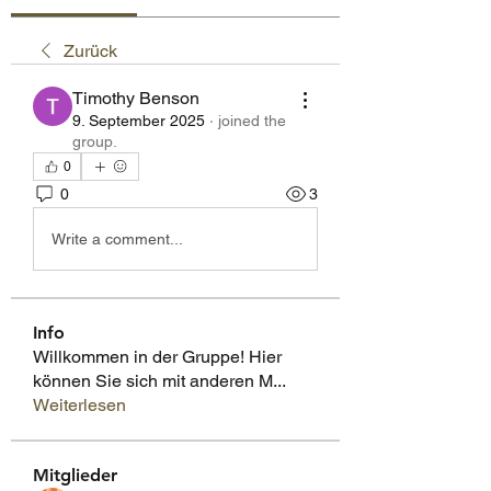
Zurück
Timothy Benson
9. September 2025
·
joined the
group.
0
0
3
Write a comment...
Info
Willkommen in der Gruppe! Hier
können Sie sich mit anderen M
...
Weiterlesen
Mitglieder