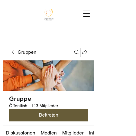
Gruppen
Gruppe
Öffentlich
·
143 Mitglieder
Beitreten
Diskussionen
Medien
Mitglieder
Info