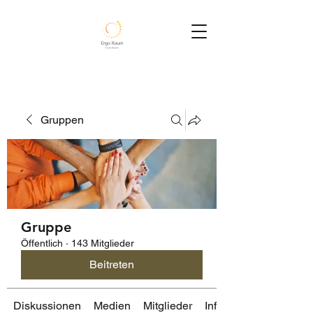
Gruppen
Gruppe
Öffentlich
·
143 Mitglieder
Beitreten
Diskussionen
Medien
Mitglieder
Info