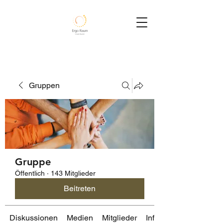
Gruppen
Gruppe
Öffentlich
·
143 Mitglieder
Beitreten
Diskussionen
Medien
Mitglieder
Info