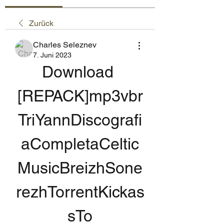
Zurück
Charles Seleznev
7. Juni 2023
Download 
[REPACK]mp3vbr
TriYannDiscografi
aCompletaCeltic
MusicBreizhSone
rezhTorrentKickas
sTo