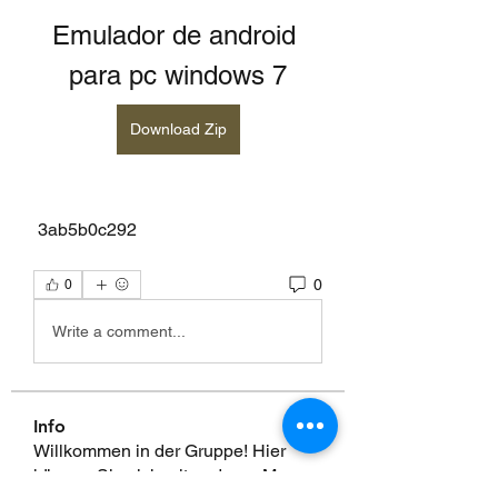
Emulador de android 
para pc windows 7
Download Zip
 3ab5b0c292
0
0
Write a comment...
Info
Willkommen in der Gruppe! Hier
können Sie sich mit anderen M
...