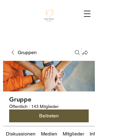
Gruppen
Gruppe
Öffentlich
·
143 Mitglieder
Beitreten
Diskussionen
Medien
Mitglieder
Info