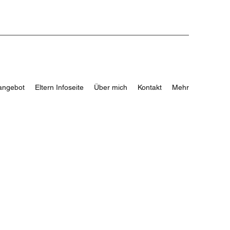
angebot
Eltern Infoseite
Über mich
Kontakt
Mehr