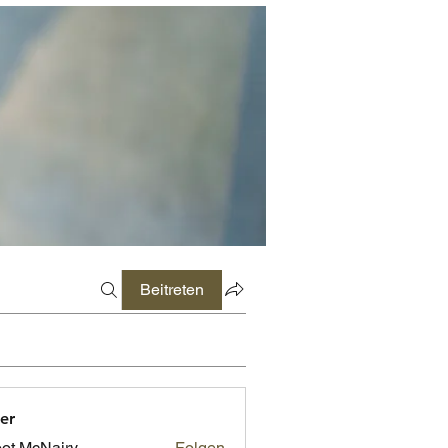
Beitreten
er
ot McNairy
Folgen