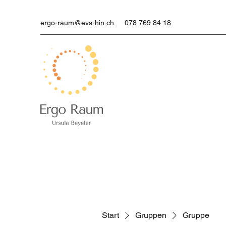
ergo-raum@evs-hin.ch
078 769 84 18
Start
Gruppen
Gruppe