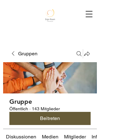
Gruppen
Gruppe
Öffentlich
·
143 Mitglieder
Beitreten
Diskussionen
Medien
Mitglieder
Info