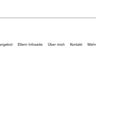
angebot
Eltern Infoseite
Über mich
Kontakt
Mehr