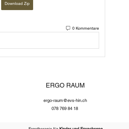
Download Zip
0 Kommentare
ERGO RAUM
ergo-raum@evs-hin.ch
078 769 84 18
Ergotherapie für
Kinder und Erwachsene