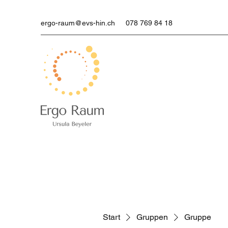
ergo-raum@evs-hin.ch
078 769 84 18
Start
Gruppen
Gruppe