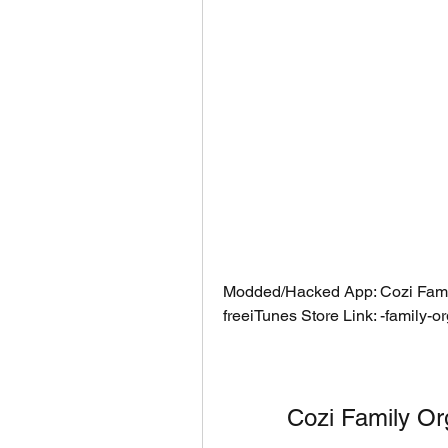
Modded/Hacked App: Cozi Famil
freeiTunes Store Link: -famil
Cozi Family O