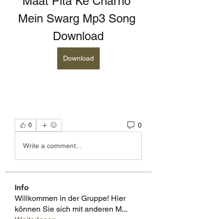
Maat Pita Ke Charno 
Mein Swarg Mp3 Song 
Download
Download
0
0
Write a comment...
Info
Willkommen in der Gruppe! Hier
können Sie sich mit anderen M
...