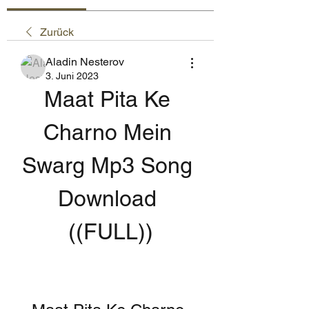
Zurück
Aladin Nesterov
3. Juni 2023
Maat Pita Ke 
Charno Mein 
Swarg Mp3 Song 
Download 
((FULL))