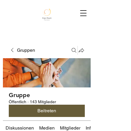
Gruppen
Gruppe
Öffentlich
·
143 Mitglieder
Beitreten
Diskussionen
Medien
Mitglieder
Info