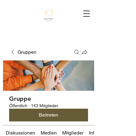
Gruppen
Gruppe
Öffentlich
·
143 Mitglieder
Beitreten
Diskussionen
Medien
Mitglieder
Info