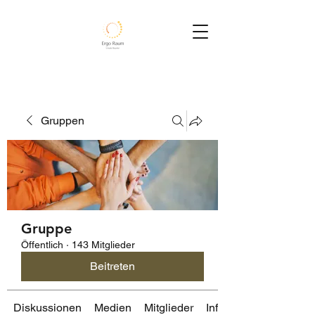
Gruppen
Gruppe
Öffentlich
·
143 Mitglieder
Beitreten
Diskussionen
Medien
Mitglieder
Info