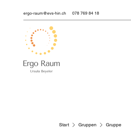
ergo-raum@evs-hin.ch
078 769 84 18
Start
Gruppen
Gruppe