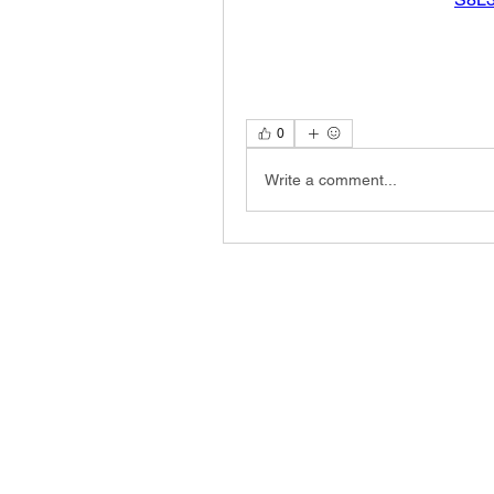
0
Write a comment...