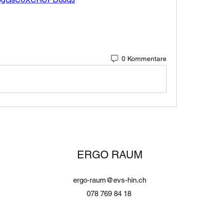
0 Kommentare
ERGO RAUM
ergo-raum@evs-hin.ch
078 769 84 18