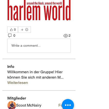
0
0
2
Write a comment...
Info
Willkommen in der Gruppe! Hier
können Sie sich mit anderen M
...
Weiterlesen
Mitglieder
Scoot McNairy
Folgen