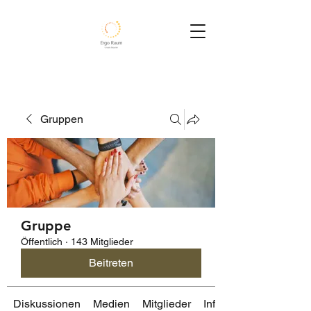
Gruppen
Gruppe
Öffentlich
·
143 Mitglieder
Beitreten
Diskussionen
Medien
Mitglieder
Info