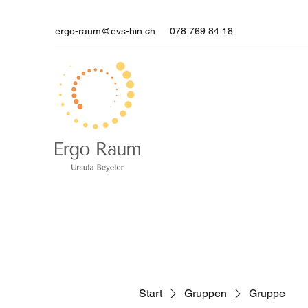
ergo-raum@evs-hin.ch
078 769 84 18
Start
Gruppen
Gruppe