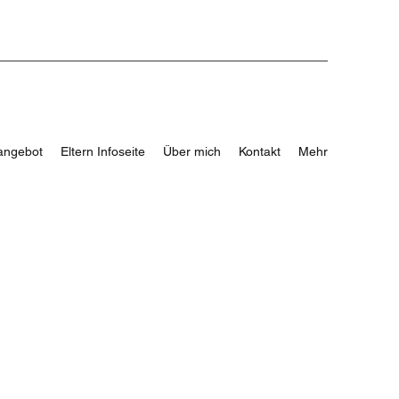
angebot
Eltern Infoseite
Über mich
Kontakt
Mehr