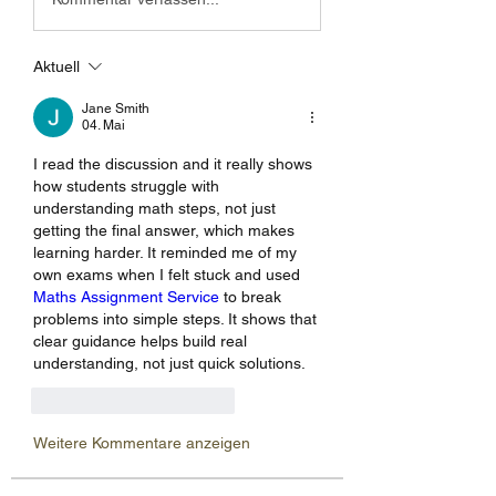
Aktuell
Jane Smith
04. Mai
I read the discussion and it really shows 
how students struggle with 
understanding math steps, not just 
getting the final answer, which makes 
learning harder. It reminded me of my 
own exams when I felt stuck and used 
Maths Assignment Service
 to break 
problems into simple steps. It shows that 
clear guidance helps build real 
understanding, not just quick solutions.
Gefällt mir
Antworten
Weitere Kommentare anzeigen