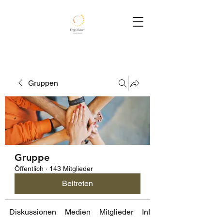
Gruppen
Gruppe
Öffentlich
·
143 Mitglieder
Beitreten
Diskussionen
Medien
Mitglieder
Info