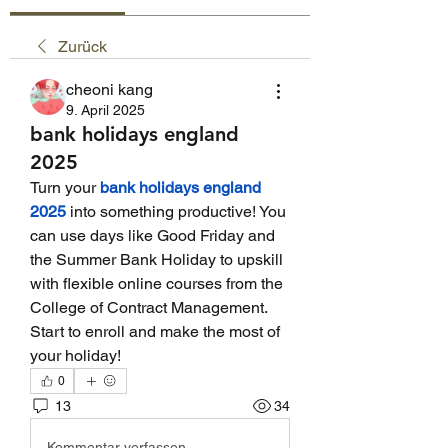
Zurück
cheoni kang
9. April 2025
bank holidays england
2025
Turn your 
bank holidays england 
2025
 into something productive! You 
can use days like Good Friday and 
the Summer Bank Holiday to upskill 
with flexible online courses from the 
College of Contract Management. 
Start to enroll and make the most of 
your holiday!
0
13
34
Kommentar verfassen...