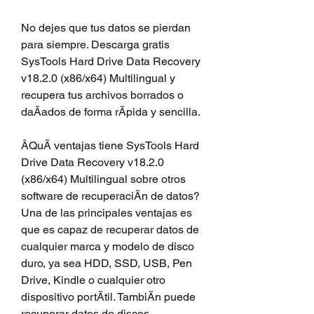
No dejes que tus datos se pierdan 
para siempre. Descarga gratis 
SysTools Hard Drive Data Recovery 
v18.2.0 (x86/x64) Multilingual y 
recupera tus archivos borrados o 
daÃados de forma rÃpida y sencilla.
ÂQuÃ ventajas tiene SysTools Hard 
Drive Data Recovery v18.2.0 
(x86/x64) Multilingual sobre otros 
software de recuperaciÃn de datos? 
Una de las principales ventajas es 
que es capaz de recuperar datos de 
cualquier marca y modelo de disco 
duro, ya sea HDD, SSD, USB, Pen 
Drive, Kindle o cualquier otro 
dispositivo portÃtil. TambiÃn puede 
recuperar datos de discos 