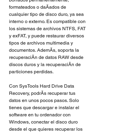
formateados o daÃados de 
cualquier tipo de disco duro, ya sea 
interno o externo. Es compatible con 
los sistemas de archivos NTFS, FAT 
y exFAT, y puede restaurar diversos 
tipos de archivos multimedia y 
documentos. AdemÃs, soporta la 
recuperaciÃn de datos RAW desde 
discos duros y la recuperaciÃn de 
particiones perdidas.
Con SysTools Hard Drive Data 
Recovery, podrÃs recuperar tus 
datos en unos pocos pasos. Solo 
tienes que descargar e instalar el 
software en tu ordenador con 
Windows, conectar el disco duro 
desde el que quieres recuperar los 