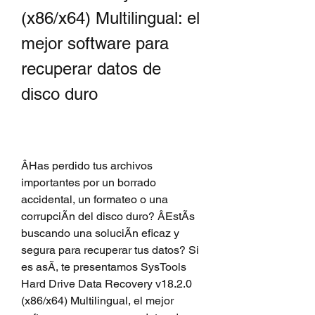
(x86/x64) Multilingual: el 
mejor software para 
recuperar datos de 
disco duro
ÂHas perdido tus archivos 
importantes por un borrado 
accidental, un formateo o una 
corrupciÃn del disco duro? ÂEstÃs 
buscando una soluciÃn eficaz y 
segura para recuperar tus datos? Si 
es asÃ, te presentamos SysTools 
Hard Drive Data Recovery v18.2.0 
(x86/x64) Multilingual, el mejor 