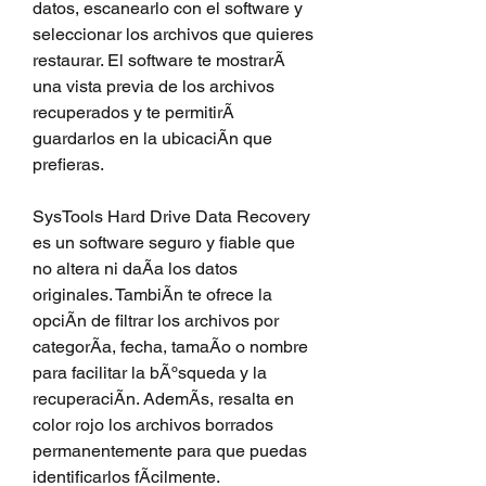
datos, escanearlo con el software y 
seleccionar los archivos que quieres 
restaurar. El software te mostrarÃ 
una vista previa de los archivos 
recuperados y te permitirÃ 
guardarlos en la ubicaciÃn que 
prefieras.
SysTools Hard Drive Data Recovery 
es un software seguro y fiable que 
no altera ni daÃa los datos 
originales. TambiÃn te ofrece la 
opciÃn de filtrar los archivos por 
categorÃa, fecha, tamaÃo o nombre 
para facilitar la bÃºsqueda y la 
recuperaciÃn. AdemÃs, resalta en 
color rojo los archivos borrados 
permanentemente para que puedas 
identificarlos fÃcilmente.