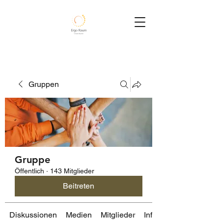
Gruppen
Gruppe
Öffentlich
·
143 Mitglieder
Beitreten
Diskussionen
Medien
Mitglieder
Info