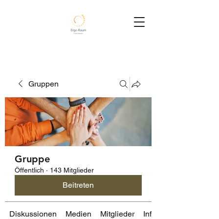
Gruppen
Gruppe
Öffentlich
·
143 Mitglieder
Beitreten
Diskussionen
Medien
Mitglieder
Info