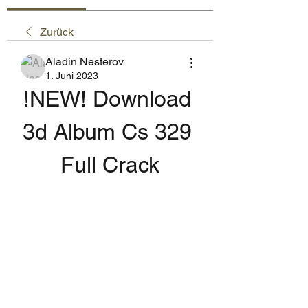
Zurück
Aladin Nesterov
1. Juni 2023
!NEW! Download 
3d Album Cs 329 
Full Crack