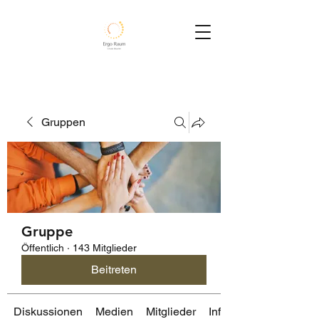
Gruppen
Gruppe
Öffentlich
·
143 Mitglieder
Beitreten
Diskussionen
Medien
Mitglieder
Info