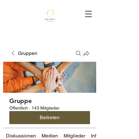
Gruppen
Gruppe
Öffentlich
·
143 Mitglieder
Beitreten
Diskussionen
Medien
Mitglieder
Info