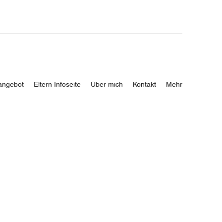
angebot
Eltern Infoseite
Über mich
Kontakt
Mehr