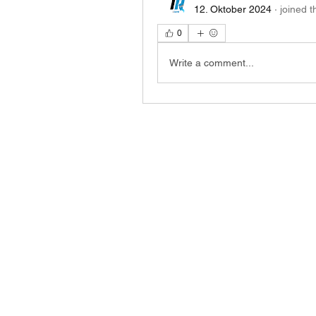
12. Oktober 2024
·
joined t
0
Write a comment...