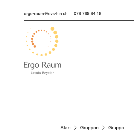
ergo-raum@evs-hin.ch
078 769 84 18
Start
Gruppen
Gruppe