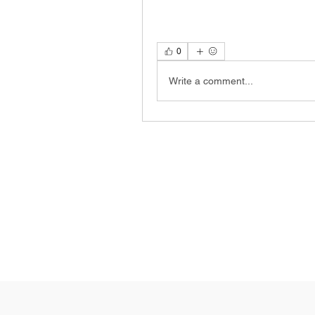
0
Write a comment...