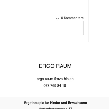
0 Kommentare
ERGO RAUM
ergo-raum@evs-hin.ch
078 769 84 18
Ergotherapie für
Kinder und Erwachsene
Harfenbergstrasse 17