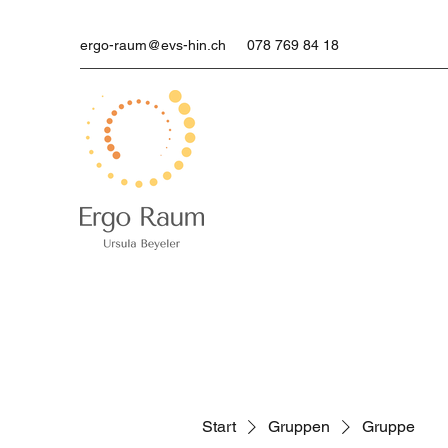
ergo-raum@evs-hin.ch
078 769 84 18
Start
Gruppen
Gruppe