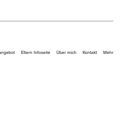
angebot
Eltern Infoseite
Über mich
Kontakt
Mehr