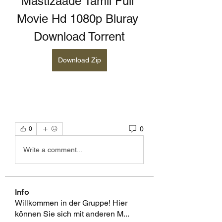
Mastizaade Tamil Full 
Movie Hd 1080p Bluray 
Download Torrent
Download Zip
0
0
Write a comment...
Info
Willkommen in der Gruppe! Hier
können Sie sich mit anderen M
...