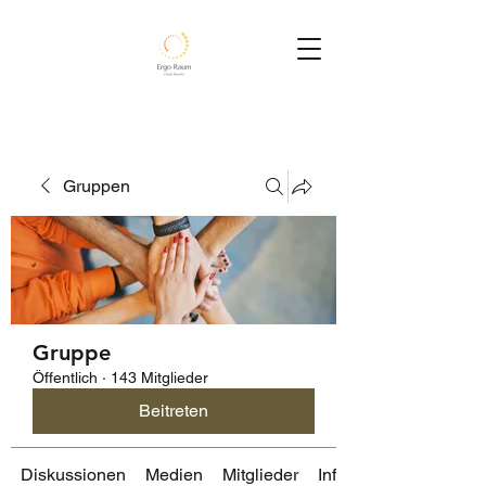
Gruppen
Gruppe
Öffentlich
·
143 Mitglieder
Beitreten
Diskussionen
Medien
Mitglieder
Info