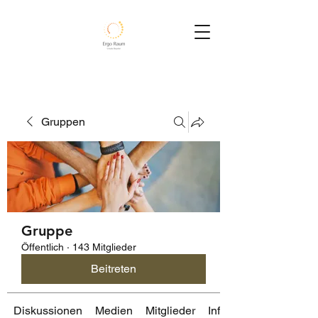
Gruppen
Gruppe
Öffentlich
·
143 Mitglieder
Beitreten
Diskussionen
Medien
Mitglieder
Info