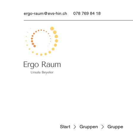
ergo-raum@evs-hin.ch
078 769 84 18
Start
Gruppen
Gruppe