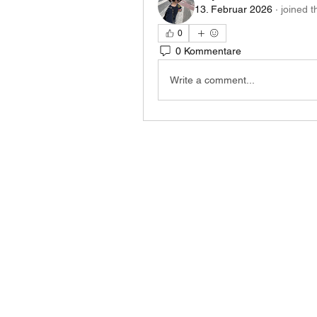
13. Februar 2026
·
joined t
0
0 Kommentare
Write a comment...