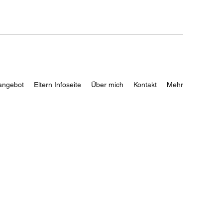
angebot
Eltern Infoseite
Über mich
Kontakt
Mehr