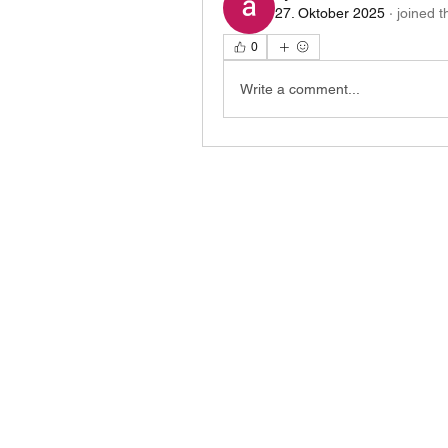
27. Oktober 2025
·
joined t
0
Write a comment...