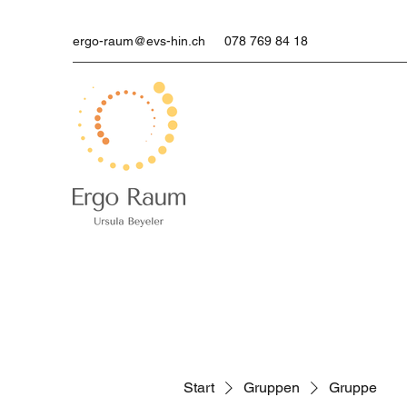
ergo-raum@evs-hin.ch
078 769 84 18
Start
Gruppen
Gruppe