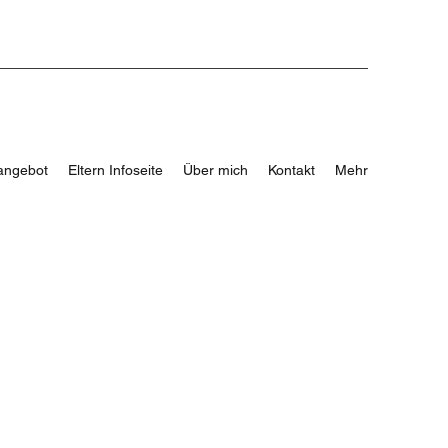
angebot
Eltern Infoseite
Über mich
Kontakt
Mehr