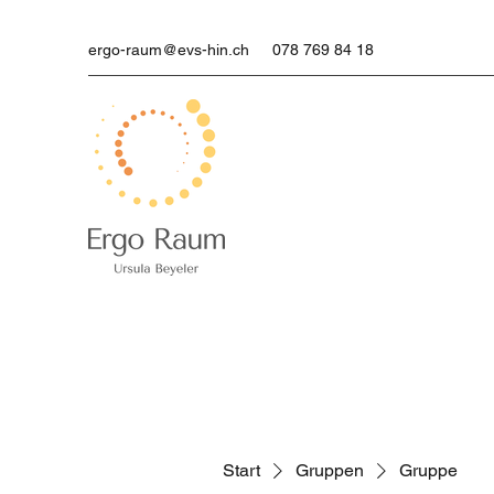
ergo-raum@evs-hin.ch
078 769 84 18
Start
Gruppen
Gruppe