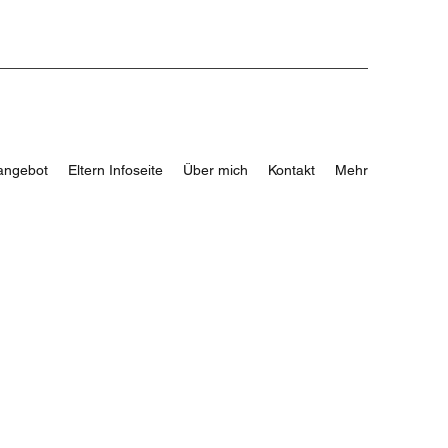
angebot
Eltern Infoseite
Über mich
Kontakt
Mehr