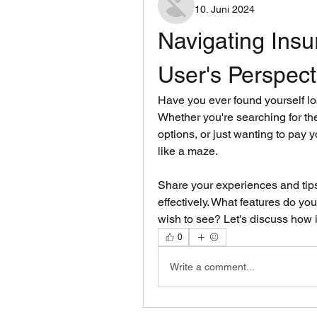
10. Juni 2024
Navigating Insu
User's Perspect
Have you ever found yourself lost
Whether you're searching for the
options, or just wanting to pay 
like a maze. 
Share your experiences and tips 
effectively. What features do y
wish to see? Let's discuss how 
0
Write a comment...