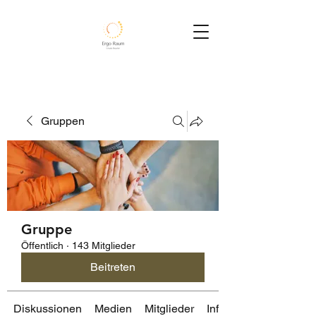
Gruppen
Gruppe
Öffentlich
·
143 Mitglieder
Beitreten
Diskussionen
Medien
Mitglieder
Info