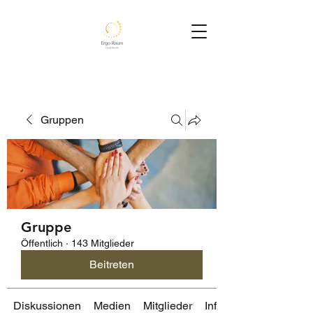
Gruppen
Gruppe
Öffentlich
·
143 Mitglieder
Beitreten
Diskussionen
Medien
Mitglieder
Info