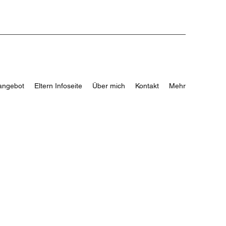
angebot
Eltern Infoseite
Über mich
Kontakt
Mehr