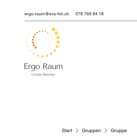
ergo-raum@evs-hin.ch
078 769 84 18
Start
Gruppen
Gruppe