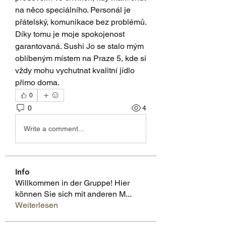
na něco speciálního. Personál je 
přátelský, komunikace bez problémů. 
Díky tomu je moje spokojenost 
garantovaná. Sushi Jo se stalo mým 
oblíbeným místem na Praze 5, kde si 
vždy mohu vychutnat kvalitní jídlo 
přímo doma.
0
0
4
Write a comment...
Info
Willkommen in der Gruppe! Hier
können Sie sich mit anderen M
...
Weiterlesen