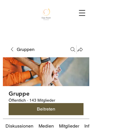
Gruppen
Gruppe
Öffentlich
·
143 Mitglieder
Beitreten
Diskussionen
Medien
Mitglieder
Info