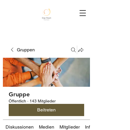
Gruppen
Gruppe
Öffentlich
·
143 Mitglieder
Beitreten
Diskussionen
Medien
Mitglieder
Info