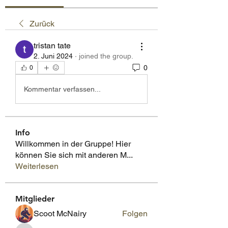
Zurück
tristan tate
2. Juni 2024
·
joined the group.
0
0
Kommentar verfassen...
Info
Willkommen in der Gruppe! Hier
können Sie sich mit anderen M
...
Weiterlesen
Mitglieder
Scoot McNairy
Folgen