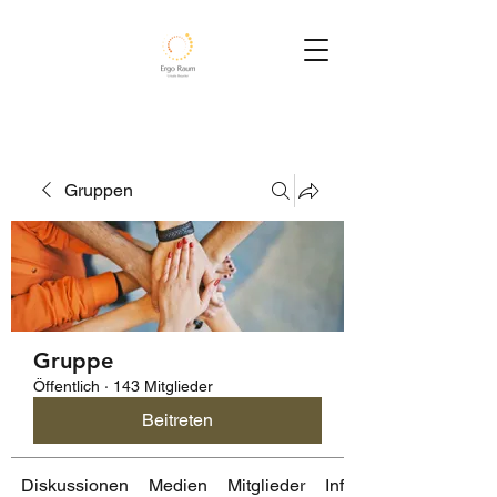
Gruppen
Gruppe
Öffentlich
·
143 Mitglieder
Beitreten
Diskussionen
Medien
Mitglieder
Info