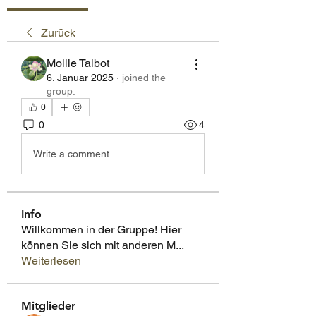
Zurück
Mollie Talbot
6. Januar 2025
·
joined the
group.
0
0
4
Write a comment...
Info
Willkommen in der Gruppe! Hier
können Sie sich mit anderen M
...
Weiterlesen
Mitglieder