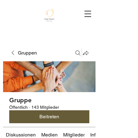
Gruppen
Gruppe
Öffentlich
·
143 Mitglieder
Beitreten
Diskussionen
Medien
Mitglieder
Info