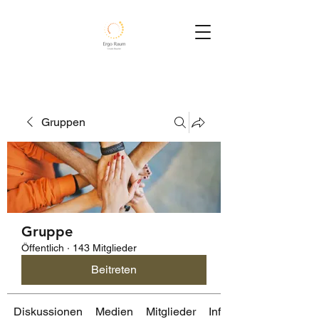
Gruppen
Gruppe
Öffentlich
·
143 Mitglieder
Beitreten
Diskussionen
Medien
Mitglieder
Info