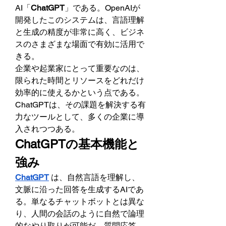
AI「
ChatGPT
」である。OpenAIが
開発したこのシステムは、言語理解
と生成の精度が非常に高く、ビジネ
スのさまざまな場面で有効に活用で
きる。
企業や起業家にとって重要なのは、
限られた時間とリソースをどれだけ
効率的に使えるかという点である。
ChatGPTは、その課題を解決する有
力なツールとして、多くの企業に導
入されつつある。
ChatGPTの基本機能と
強み
ChatGPT
は、自然言語を理解し、
文脈に沿った回答を生成するAIであ
る。単なるチャットボットとは異な
り、人間の会話のように自然で論理
的なやり取りが可能だ。質問応答、