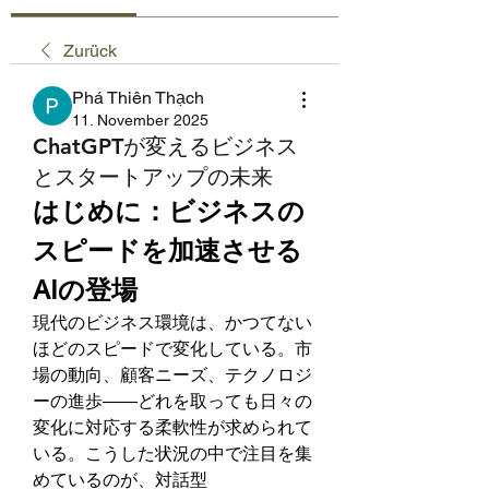
Zurück
Phá Thiên Thạch
11. November 2025
ChatGPTが変えるビジネス
とスタートアップの未来
はじめに：ビジネスの
スピードを加速させる
AIの登場
現代のビジネス環境は、かつてない
ほどのスピードで変化している。市
場の動向、顧客ニーズ、テクノロジ
ーの進歩――どれを取っても日々の
変化に対応する柔軟性が求められて
いる。こうした状況の中で注目を集
めているのが、対話型