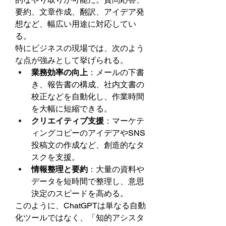
要約、文章作成、翻訳、アイデア発
想など、幅広い用途に対応してい
る。
特にビジネスの現場では、次のよう
な点が強みとして挙げられる。
業務効率の向上
：メールの下書
き、報告書の構成、社内文書の
校正などを自動化し、作業時間
を大幅に短縮できる。
クリエイティブ支援
：マーケテ
ィングコピーのアイデアやSNS
投稿文の作成など、創造的なタ
スクを支援。
情報整理と要約
：大量の資料や
データを短時間で整理し、意思
決定のスピードを高める。
このように、ChatGPTは単なる自動
化ツールではなく、「知的アシスタ