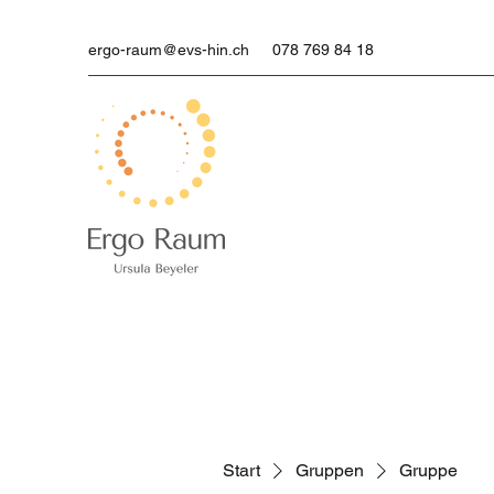
ergo-raum@evs-hin.ch
078 769 84 18
Start
Gruppen
Gruppe