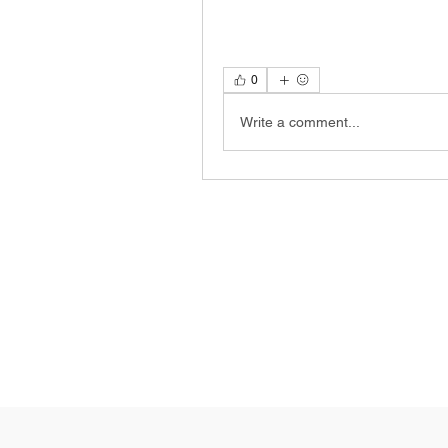
0
Write a comment...