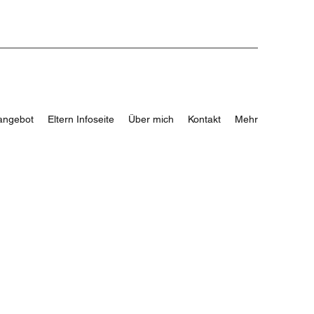
angebot
Eltern Infoseite
Über mich
Kontakt
Mehr