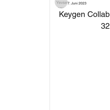
7. Juni 2023
Keygen Collabo
32