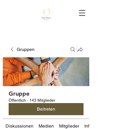
Gruppen
Gruppe
Öffentlich
·
143 Mitglieder
Beitreten
Diskussionen
Medien
Mitglieder
Info