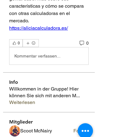
características y cómo se compara 
con otras calculadoras en el 
mercado.
https://aliciacalculadora.es/
0
0
Kommentar verfassen...
Info
Willkommen in der Gruppe! Hier
können Sie sich mit anderen M
...
Weiterlesen
Mitglieder
Scoot McNairy
Folgen