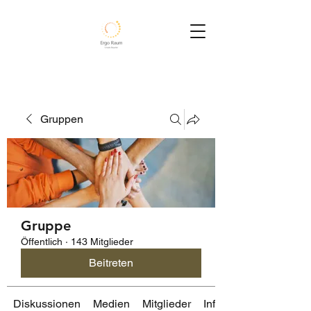
Gruppen
Gruppe
Öffentlich
·
143 Mitglieder
Beitreten
Diskussionen
Medien
Mitglieder
Info