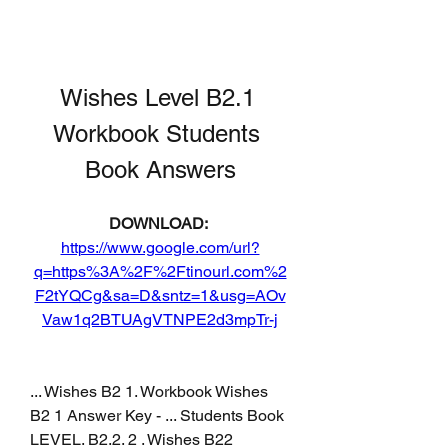
Wishes Level B2.1 
Workbook Students 
Book Answers
DOWNLOAD: 
https://www.google.com/url?
q=https%3A%2F%2Ftinourl.com%2
F2tYQCg&sa=D&sntz=1&usg=AOv
Vaw1q2BTUAgVTNPE2d3mpTr-j
... Wishes B2 1. Workbook Wishes 
B2 1 Answer Key - ... Students Book 
LEVEL. B2.2. 2 . Wishes B22 